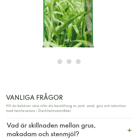
VANLIGA FRÅGOR
Allt du behöver veta inför din beställning av jord, sand, grus och natursten
med hemleverans i Stockholmsområdet.
Vad är skillnaden mellan grus,
makadam och stenmjöl?