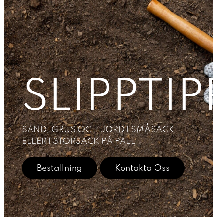
SLIPPTIP
SAND, GRUS OCH JORD I SMÅSÄCK
ELLER I STORSÄCK PÅ PALL
Beställning
Kontakta Oss