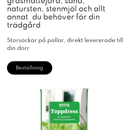
gräsmattejord, sand,
natursten, stenmjöl och allt
annat du behöver för din
trädgård
Storsäckar på pallar, direkt levererade till
din dörr
Beställning